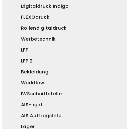
Digitaldruck Indigo
FLEXOdruck
Rollendigitaldruck
Werbetechnik
LFP
LFP 2
Bekleidung
Workflow
IWSschnittstelle
AIS-light
AIS AuftragsInfo
Lager