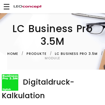
LC Business Pro
3.5M
HOME
PRODUKTE
LC BUSINESS PRO 3.5M
MODULE
Digitaldruck-
Kalkulation