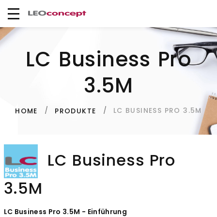
LC Business Pro
3.5M
LC BUSINESS PRO 3.5M
HOME
PRODUKTE
LC Business Pro
3.5M
LC Business Pro 3.5M - Einführung