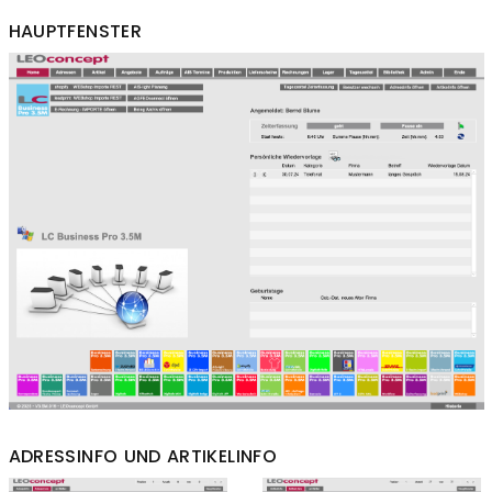
HAUPTFENSTER
ADRESSINFO UND ARTIKELINFO